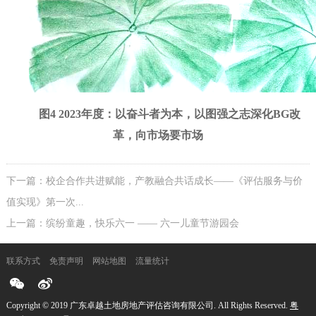
图4 2023年度：以奋斗者为本，以图强之志深化BG改
革，向市场要市场
下一篇：校企合作共进赋能，产教融合共话成长——《评估服务与价
值实现》第一次...
上一篇：缤纷童趣，快乐六一 —— 六一儿童节游园会
联系方式
免责声明
网站地图
流量统计
Copyright © 2019 广东卓越土地房地产评估咨询有限公司. All Rights Reserved.
粤