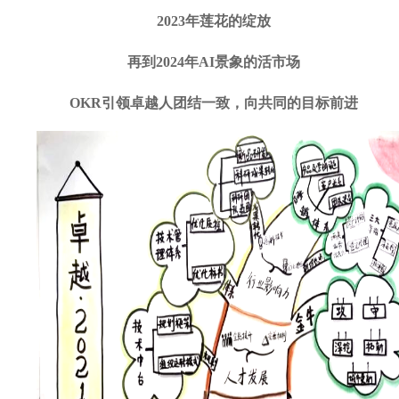
2023年莲花的绽放
再到
2024年AI景象的活市场
OKR引领
卓越人
团结一致，向共同的目
标前进